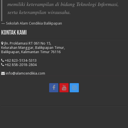
memiliki keterampilan di bidang Teknologi Informasi,
serta keterampilan wirausaha.
—
Sekolah Alam Cendikia Balikpapan
Kontak Kami
Jln. Proklamasi RT 061 No 15,
Kelurahan Manggar, Balikpapan Timur,
Balikpapan, Kalimantan Timur 76116
+62 823-5134-5313
+62 858-2018-2804
info@alamcendikia.com