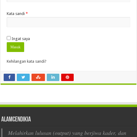
Kata sandi
*
Ingat saya
Masuk
Kehilangan kata sandi?
AlamCendikia
Melahirkan lulusan (output) yang berjiwa kader, dan