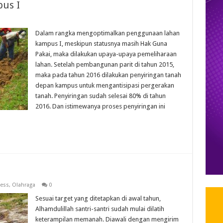
pus I
Dalam rangka mengoptimalkan penggunaan lahan
kampus I, meskipun statusnya masih Hak Guna
Pakai, maka dilakukan upaya-upaya pemeliharaan
lahan. Setelah pembangunan parit di tahun 2015,
maka pada tahun 2016 dilakukan penyiringan tanah
depan kampus untuk mengantisipasi pergerakan
tanah. Penyiringan sudah selesai 80% di tahun
2016. Dan istimewanya proses penyiringan ini
ness
,
Olahraga
0
Sesuai target yang ditetapkan di awal tahun,
Alhamdulillah santri-santri sudah mulai dilatih
keterampilan memanah. Diawali dengan mengirim