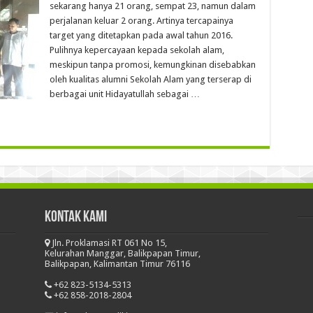
sekarang hanya 21 orang, sempat 23, namun dalam
perjalanan keluar 2 orang. Artinya tercapainya
target yang ditetapkan pada awal tahun 2016.
Pulihnya kepercayaan kepada sekolah alam,
meskipun tanpa promosi, kemungkinan disebabkan
oleh kualitas alumni Sekolah Alam yang terserap di
berbagai unit Hidayatullah sebagai …
Kontak Kami
Jln. Proklamasi RT 061 No 15,
Kelurahan Manggar, Balikpapan Timur,
Balikpapan, Kalimantan Timur 76116
+62 823-5134-5313
+62 858-2018-2804