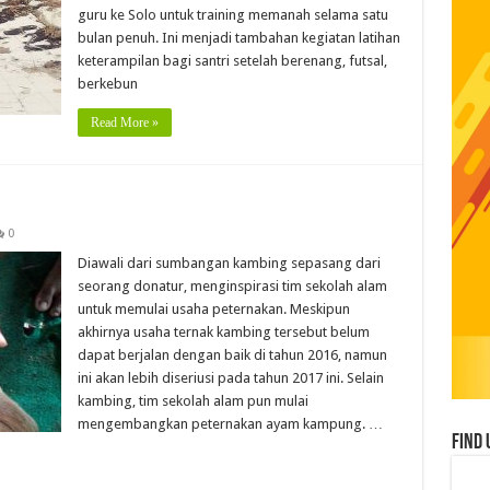
guru ke Solo untuk training memanah selama satu
bulan penuh. Ini menjadi tambahan kegiatan latihan
keterampilan bagi santri setelah berenang, futsal,
berkebun
Read More »
0
Diawali dari sumbangan kambing sepasang dari
seorang donatur, menginspirasi tim sekolah alam
untuk memulai usaha peternakan. Meskipun
akhirnya usaha ternak kambing tersebut belum
dapat berjalan dengan baik di tahun 2016, namun
ini akan lebih diseriusi pada tahun 2017 ini. Selain
kambing, tim sekolah alam pun mulai
mengembangkan peternakan ayam kampung. …
Find 