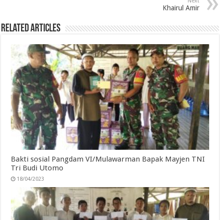
Next
Khairul Amir
Related Articles
Bakti sosial Pangdam VI/Mulawarman Bapak Mayjen TNI
Tri Budi Utomo
18/04/2023