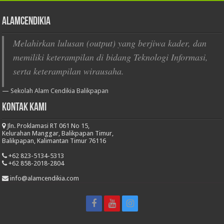
AlamCendikia
Melahirkan lulusan (output) yang berjiwa kader, dan
memiliki keterampilan di bidang Teknologi Informasi,
serta keterampilan wirausaha.
—
Sekolah Alam Cendikia Balikpapan
Kontak Kami
Jln. Proklamasi RT 061 No 15,
Kelurahan Manggar, Balikpapan Timur,
Balikpapan, Kalimantan Timur 76116
+62 823-5134-5313
+62 858-2018-2804
info@alamcendikia.com